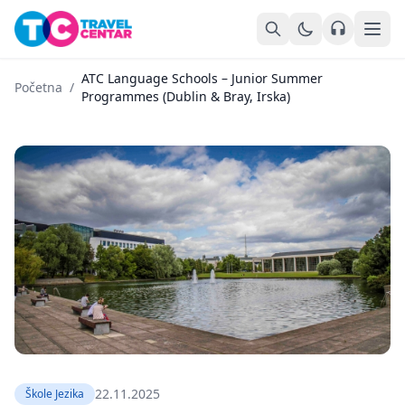
Kontaktir
ATC Language Schools – Junior Summer
Početna
/
Programmes (Dublin & Bray, Irska)
22.11.2025
Škole Jezika