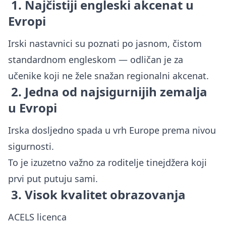
1. Najčistiji engleski akcenat u
Evropi
Irski nastavnici su poznati po jasnom, čistom
standardnom engleskom — odličan je za
učenike koji ne žele snažan regionalni akcenat.
2. Jedna od najsigurnijih zemalja
u Evropi
Irska dosljedno spada u vrh Europe prema nivou
sigurnosti.
To je izuzetno važno za roditelje tinejdžera koji
prvi put putuju sami.
3. Visok kvalitet obrazovanja
ACELS licenca