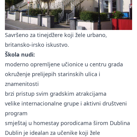
Savršeno za tinejdžere koji žele urbano,
britansko-irsko iskustvo.
Škola nudi:
moderno opremljene učionice u centru grada
okruženje prelijepih starinskih ulica i
znamenitosti
brzi pristup svim gradskim atrakcijama
velike internacionalne grupe i aktivni društveni
program
smještaj u homestay porodicama širom Dublina
Dublin je idealan za učenike koji žele