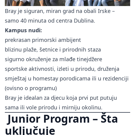
Bray je siguran, miran grad na obali Irske –
samo 40 minuta od centra Dublina.
Kampus nudi:
prekrasan primorski ambijent
blizinu plaže, šetnice i prirodnih staza
sigurno okruženje za mlađe tinejdžere
sportske aktivnosti, izleti u prirodu, druženja
smještaj u homestay porodicama ili u rezidenciji
(ovisno o programu)
Bray je idealan za djecu koja prvi put putuju
sama ili vole prirodu i mirniju okolinu.
Junior Program – Šta
uključuje