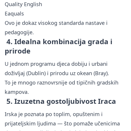
Quality English
Eaquals
Ovo je dokaz visokog standarda nastave i
pedagogije.
4. Idealna kombinacija grada i
prirode
U jednom programu djeca dobiju i urbani
doživljaj (Dublin) i prirodu uz okean (Bray).
To je mnogo raznovrsnije od tipičnih gradskih
kampova.
5. Izuzetna gostoljubivost Iraca
Irska je poznata po toplim, opuštenim i
prijateljskim ljudima — što pomaže učenicima