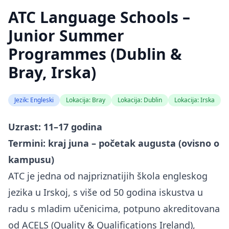
ATC Language Schools –
Junior Summer
Programmes (Dublin &
Bray, Irska)
Jezik: Engleski
Lokacija: Bray
Lokacija: Dublin
Lokacija: Irska
Uzrast: 11–17 godina
Termini: kraj juna – početak augusta (ovisno o
kampusu)
ATC je jedna od najpriznatijih škola engleskog
jezika u Irskoj, s više od 50 godina iskustva u
radu s mladim učenicima, potpuno akreditovana
od ACELS (Quality & Qualifications Ireland),