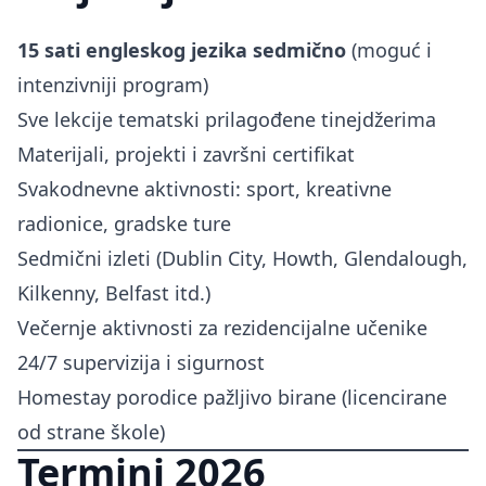
15 sati engleskog jezika sedmično
(moguć i
intenzivniji program)
Sve lekcije tematski prilagođene tinejdžerima
Materijali, projekti i završni certifikat
Svakodnevne aktivnosti: sport, kreativne
radionice, gradske ture
Sedmični izleti (Dublin City, Howth, Glendalough,
Kilkenny, Belfast itd.)
Večernje aktivnosti za rezidencijalne učenike
24/7 supervizija i sigurnost
Homestay porodice pažljivo birane (licencirane
od strane škole)
Termini 2026