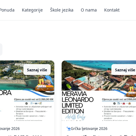
Ponuda
Kategorije
Škole jezika
O nama
Kontakt
Saznaj više
Saznaj više
tovanje 2026
Grčka ljetovanje 2026