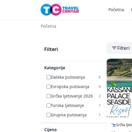
Početna
Početna
Filteri
Filteri
Kategorije
Daleka putovanja
6
Evropska putovanja
4
Grčka ljetovanje 2026
2
Turska ljetovanje
1
Grupna putovanja
1
Grčka lje
Cijena