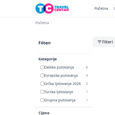
Početna
Početna
Filteri
Filteri
Kategorije
Daleka putovanja
6
Evropska putovanja
4
Grčka ljetovanje 2026
2
Turska ljetovanje
1
Grupna putovanja
1
Cijena