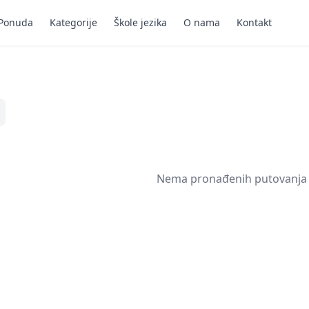
Ponuda
Kategorije
Škole jezika
O nama
Kontakt
Nema pronađenih putovanja