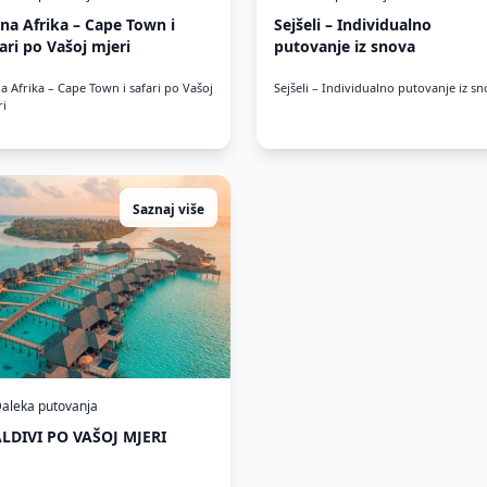
na Afrika – Cape Town i
Sejšeli – Individualno
ari po Vašoj mjeri
putovanje iz snova
a Afrika – Cape Town i safari po Vašoj
Sejšeli – Individualno putovanje iz s
ri
Saznaj više
aleka putovanja
LDIVI PO VAŠOJ MJERI