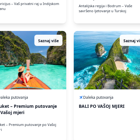
icijus – Vaš privatni raj u Indijskom
Antalijska regija i Bodrum – Vaše
anu
savršeno ljetovanje u Turskoj
Saznaj više
Saznaj v
aleka putovanja
Daleka putovanja
uket – Premium putovanje
BALI PO VAŠOJ MJERI
 Vašoj mjeri
ket – Premium putovanje po Vašoj
ri