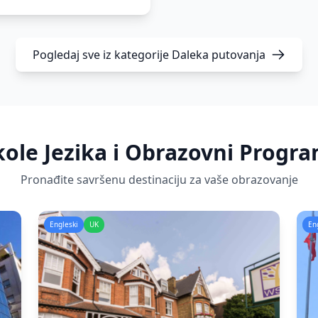
Pogledaj sve iz kategorije
Daleka putovanja
kole Jezika i Obrazovni Progra
Pronađite savršenu destinaciju za vaše obrazovanje
Engleski
UK
En