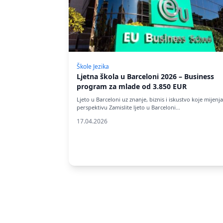
Škole Jezika
Ljetna škola u Barceloni 2026 – Business
program za mlade od 3.850 EUR
Ljeto u Barceloni uz znanje, biznis i iskustvo koje mijenja
perspektivu Zamislite ljeto u Barceloni…
17.04.2026