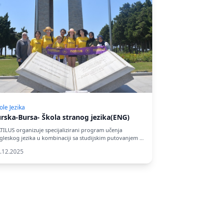
ole Jezika
urska-Bursa- Škola stranog jezika(ENG)
TILUS organizuje specijalizirani program učenja
gleskog jezika u kombinaciji sa studijskim putovanjem u
ad Bursa,…
.12.2025