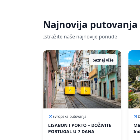
Najnovija putovanja
Istražite naše najnovije ponude
Saznaj više
Evropska putovanja
D
LISABON I PORTO – DOŽIVITE
Mau
PORTUGAL U 7 DANA
In