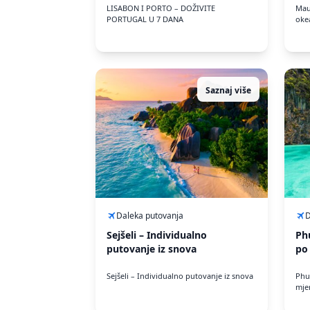
LISABON I PORTO – DOŽIVITE
Maur
PORTUGAL U 7 DANA
oke
Saznaj više
Daleka putovanja
D
Sejšeli – Individualno
Ph
putovanje iz snova
po
Sejšeli – Individualno putovanje iz snova
Phu
mje