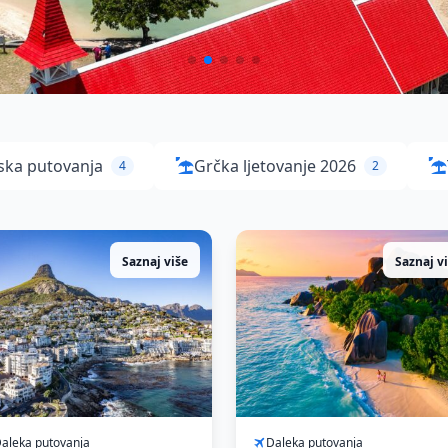
ska putovanja
Grčka ljetovanje 2026
4
2
Saznaj više
Saznaj v
aleka putovanja
Daleka putovanja