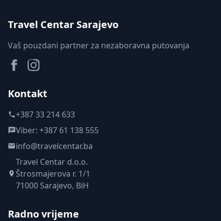
Travel Centar Sarajevo
Vaš pouzdani partner za nezaboravna putovanja
Facebook
Instagram
Kontakt
+387 33 214 633
Viber: +387 61 138 555
info@travelcentar.ba
Travel Centar d.o.o.
Štrosmajerova r. 1/1
71000 Sarajevo, BiH
Radno vrijeme