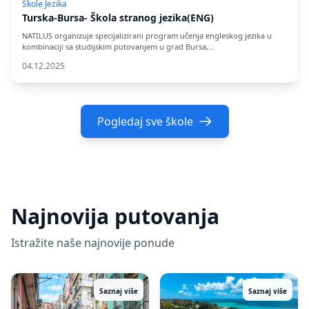
Škole Jezika
Turska-Bursa- Škola stranog jezika(ENG)
NATILUS organizuje specijalizirani program učenja engleskog jezika u
kombinaciji sa studijskim putovanjem u grad Bursa,…
04.12.2025
Pogledaj sve škole
Najnovija putovanja
Istražite naše najnovije ponude
Saznaj više
Saznaj više