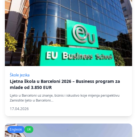
Škole Jezika
Ljetna škola u Barceloni 2026 – Business program za
mlade od 3.850 EUR
Ljeto u Barceloni uz znanje, biznis i iskustvo koje mijenja perspektivu
Zamislite ljeto u Barceloni…
17.04.2026
Engleski
UK