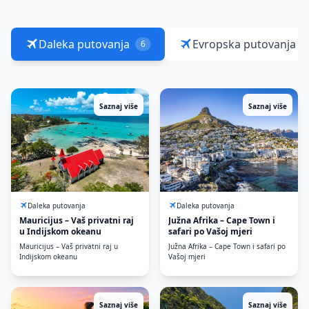
Daleka putovanja
Evropska putovanja
6
Saznaj više
Saznaj više
Daleka putovanja
Daleka putovanja
Mauricijus – Vaš privatni raj
Južna Afrika – Cape Town i
u Indijskom okeanu
safari po Vašoj mjeri
Mauricijus – Vaš privatni raj u
Južna Afrika – Cape Town i safari po
Indijskom okeanu
Vašoj mjeri
Saznaj više
Saznaj više