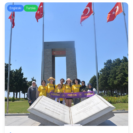
Engleski
Turska