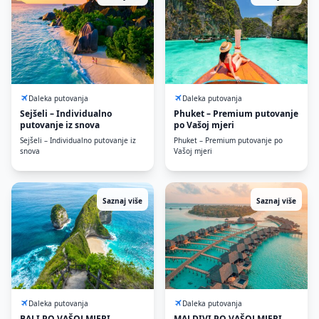
Daleka putovanja
Daleka putovanja
Sejšeli – Individualno
Phuket – Premium putovanje
putovanje iz snova
po Vašoj mjeri
Sejšeli – Individualno putovanje iz
Phuket – Premium putovanje po
snova
Vašoj mjeri
Saznaj više
Saznaj više
Daleka putovanja
Daleka putovanja
BALI PO VAŠOJ MJERI
MALDIVI PO VAŠOJ MJERI