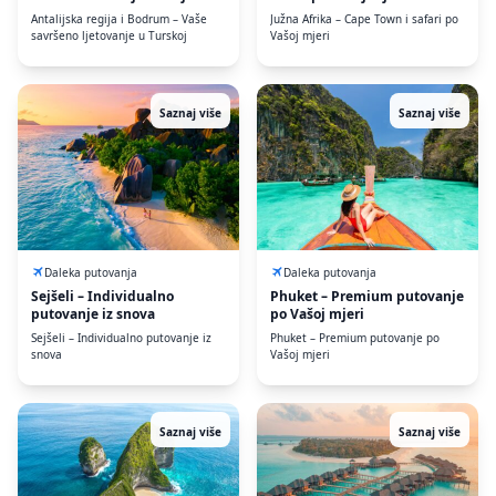
Turskoj
Antalijska regija i Bodrum – Vaše
Južna Afrika – Cape Town i safari po
savršeno ljetovanje u Turskoj
Vašoj mjeri
Saznaj više
Saznaj više
Daleka putovanja
Daleka putovanja
Sejšeli – Individualno
Phuket – Premium putovanje
putovanje iz snova
po Vašoj mjeri
Sejšeli – Individualno putovanje iz
Phuket – Premium putovanje po
snova
Vašoj mjeri
Saznaj više
Saznaj više